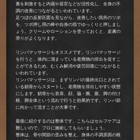
裏を刺激すると内蔵や器官などが活性化し、全身の不
調の改善につながるといわれています。
足つぼの反射区図を見ながら、改善したい箇所のツボ
を、ツボ押し用の棒や自身の指でゆっくりと押しまし
ょう。クリームやローションを塗っておくと、皮膚の
滑りがよくなります。
リンパマッサージもオススメです。リンパマッサージ
を行うと、体内に溜まっている老廃物の排出を促すこ
とができるため、むくみ解消や疲労回復につながると
いわれています。
リンパマッサージは、まずリンパの最終出口とされて
いる鎖骨からスタートし、老廃物を排出しやすい状態
にします。鎖骨から首肩、顔、脇・腕、腹、脚の付け
根、脚全体という流れで行うと効果的です。リンパ節
に向かって流すことが大事です。
最後に紹介するのは整体です。こちらはセルフケアは
難しいので、プロに施術してもらいましょう。
整体は、骨や関節の歪みを整え、身体の不調原因の根