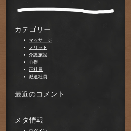
カテゴリー
マッサージ
メリット
介護施設
心得
正社員
派遣社員
最近のコメント
メタ情報
ログイン