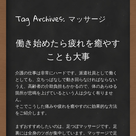
Tag Archives:
マッサージ
働き始めたら疲れを癒やす
ことも大事
介護の仕事は非常にハードです。派遣社員として働く
としても、立ちっぱなしで動き回らなければならない
うえ、高齢者の介助負担もかかるので、体のあらゆる
箇所が悲鳴を上げているという人は少なく有りませ
ん。
そこでこうした痛みや疲れを癒やすのに効果的な方法
をご紹介します。
まずおすすめしたいのは、足つぼマッサージです。足
裏には全身のツボが集中しています。マッサージで足