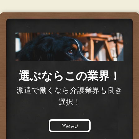
選ぶならこの業界！
派遣で働くなら介護業界も良き
選択！
Menu
Skip to content