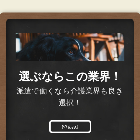
選ぶならこの業界！
派遣で働くなら介護業界も良き
選択！
Menu
Skip to content