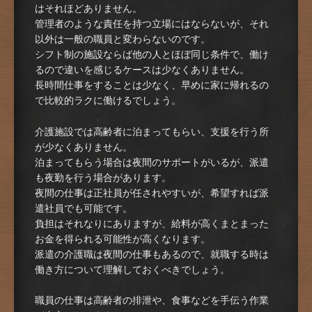
はそれほどありません。
管理者のような責任を持つ立場にはならないが、それ
以外は一般の職員と変わらないのです。
シフト制の施設ならば他の人とほぼ同じ条件で、働け
るので違いを感じるケースは少なくありません。
長時間仕事をすることは少なく、早めに家に帰れるの
で比較的ラクに働けるでしょう。
介護施設では高齢者に泊まってもらい、支援を行う所
が少なくありません。
泊まってもらう場合は夜間のサポートがいるが、派遣
も夜勤を行う場合があります。
夜間の仕事は正社員が任されやすいが、希望すれば派
遣社員でも可能です。
負担はそれなりにありますが、給料が高くまとまった
お金を得られる可能性が高くなります。
派遣の介護職は夜間の仕事もあるので、就職する時は
働き方について理解しておくべきでしょう。
職員の仕事は高齢者の排泄や、食事などを手伝う作業